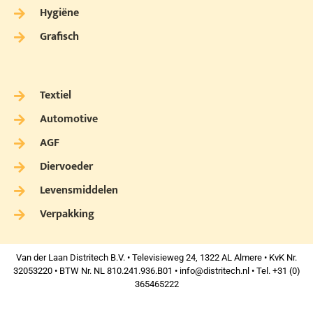
Hygiëne
Grafisch
Textiel
Automotive
AGF
Diervoeder
Levensmiddelen
Verpakking
Van der Laan Distritech B.V. • Televisieweg 24, 1322 AL Almere • KvK Nr.
32053220 • BTW Nr. NL 810.241.936.B01 •
info@distritech.nl
• Tel. +31 (0)
365465222