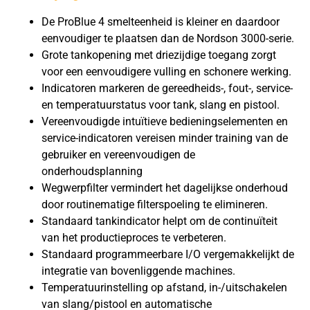
De ProBlue 4 smelteenheid is kleiner en daardoor
eenvoudiger te plaatsen dan de Nordson 3000-serie.
Grote tankopening met driezijdige toegang zorgt
voor een eenvoudigere vulling en schonere werking.
Indicatoren markeren de gereedheids-, fout-, service-
en temperatuurstatus voor tank, slang en pistool.
Vereenvoudigde intuïtieve bedieningselementen en
service-indicatoren vereisen minder training van de
gebruiker en vereenvoudigen de
onderhoudsplanning
Wegwerpfilter vermindert het dagelijkse onderhoud
door routinematige filterspoeling te elimineren.
Standaard tankindicator helpt om de continuïteit
van het productieproces te verbeteren.
Standaard programmeerbare I/O vergemakkelijkt de
integratie van bovenliggende machines.
Temperatuurinstelling op afstand, in-/uitschakelen
van slang/pistool en automatische