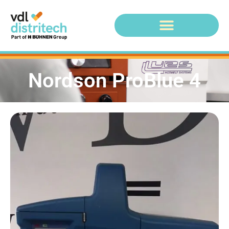
Nordson ProBlue 4