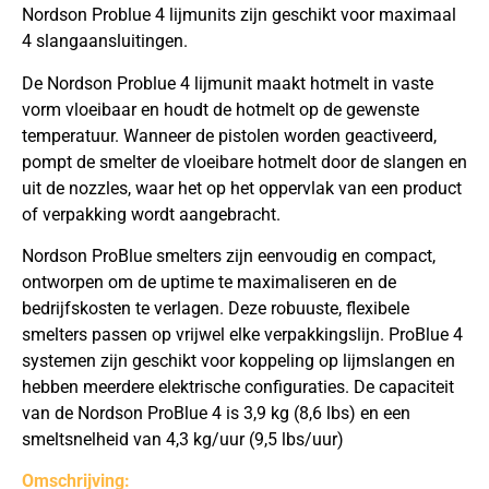
Nordson Problue 4 lijmunits zijn geschikt voor maximaal
4 slangaansluitingen.
De Nordson Problue 4 lijmunit maakt hotmelt in vaste
vorm vloeibaar en houdt de hotmelt op de gewenste
temperatuur. Wanneer de pistolen worden geactiveerd,
pompt de smelter de vloeibare hotmelt door de slangen en
uit de nozzles, waar het op het oppervlak van een product
of verpakking wordt aangebracht.
Nordson ProBlue smelters zijn eenvoudig en compact,
ontworpen om de uptime te maximaliseren en de
bedrijfskosten te verlagen. Deze robuuste, flexibele
smelters passen op vrijwel elke verpakkingslijn. ProBlue 4
systemen zijn geschikt voor koppeling op lijmslangen en
hebben meerdere elektrische configuraties. De capaciteit
van de Nordson ProBlue 4 is 3,9 kg (8,6 lbs) en een
smeltsnelheid van 4,3 kg/uur (9,5 lbs/uur)
Omschrijving: