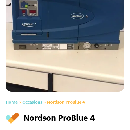
Home
>
Occasions
>
Nordson ProBlue 4
Nordson ProBlue 4