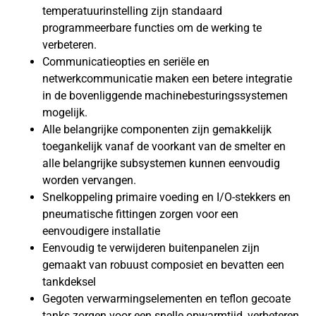
temperatuurinstelling zijn standaard
programmeerbare functies om de werking te
verbeteren.
Communicatieopties en seriële en
netwerkcommunicatie maken een betere integratie
in de bovenliggende machinebesturingssystemen
mogelijk.
Alle belangrijke componenten zijn gemakkelijk
toegankelijk vanaf de voorkant van de smelter en
alle belangrijke subsystemen kunnen eenvoudig
worden vervangen.
Snelkoppeling primaire voeding en I/O-stekkers en
pneumatische fittingen zorgen voor een
eenvoudigere installatie
Eenvoudig te verwijderen buitenpanelen zijn
gemaakt van robuust composiet en bevatten een
tankdeksel
Gegoten verwarmingselementen en teflon gecoate
tanks zorgen voor een snelle opwarmtijd, verbeteren