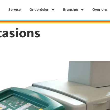
Service
Onderdelen
Branches
Over ons
casions