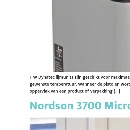
ITW Dynatec lijmunits zijn geschikt voor maximaa
gewenste temperatuur. Wanneer de pistolen worde
oppervlak van een product of verpakking […]
Nordson 3700 Micr