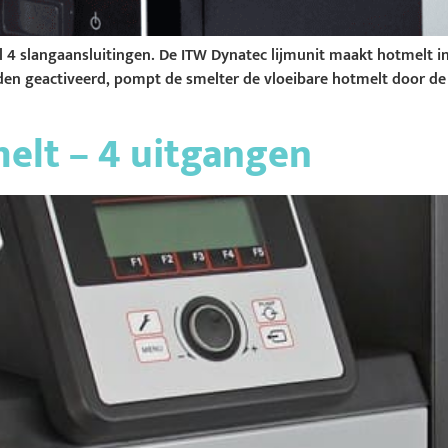
l 4 slangaansluitingen. De ITW Dynatec lijmunit maakt hotmelt i
n geactiveerd, pompt de smelter de vloeibare hotmelt door de s
elt – 4 uitgangen