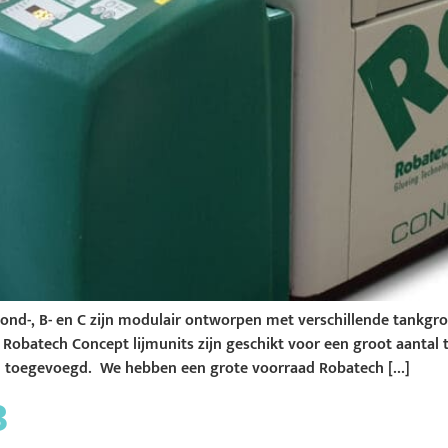
ond-, B- en C zijn modulair ontworpen met verschillende tankgro
obatech Concept lijmunits zijn geschikt voor een groot aantal
 toegevoegd. We hebben een grote voorraad Robatech […]
B