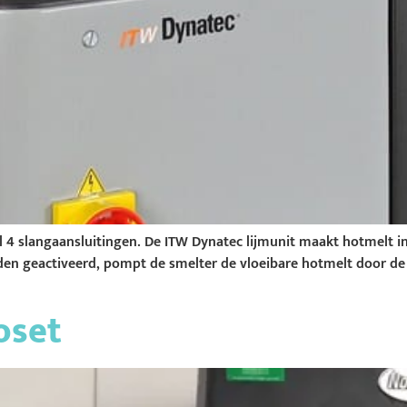
l 4 slangaansluitingen. De ITW Dynatec lijmunit maakt hotmelt i
n geactiveerd, pompt de smelter de vloeibare hotmelt door de s
oset