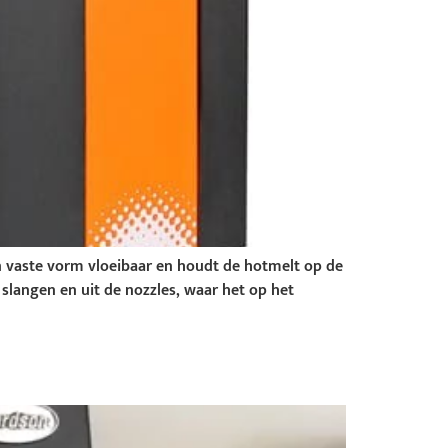
n vaste vorm vloeibaar en houdt de hotmelt op de
langen en uit de nozzles, waar het op het