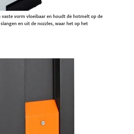
n vaste vorm vloeibaar en houdt de hotmelt op de
langen en uit de nozzles, waar het op het