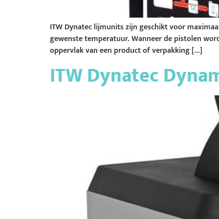
ITW Dynatec lijmunits zijn geschikt voor maximaa
gewenste temperatuur. Wanneer de pistolen worde
oppervlak van een product of verpakking […]
ITW Dynatec Dynam