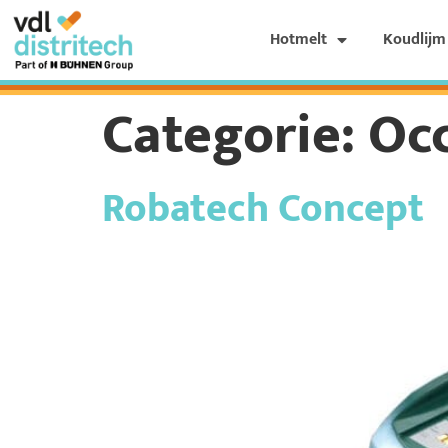
Hotmelt
Koudlijm
Categorie:
Oc
Robatech Concept