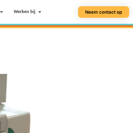
Werken bij
Neem contact op