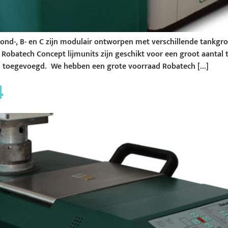
ond-, B- en C zijn modulair ontworpen met verschillende tankgro
obatech Concept lijmunits zijn geschikt voor een groot aantal
 toegevoegd. We hebben een grote voorraad Robatech […]
4