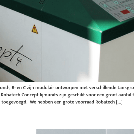
ond-, B- en C zijn modulair ontworpen met verschillende tankgro
obatech Concept lijmunits zijn geschikt voor een groot aantal
 toegevoegd. We hebben een grote voorraad Robatech […]