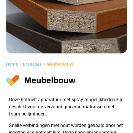
Home
>
Branches
>
Meubelbouw
Meubelbouw
Onze hotmelt apparatuur met spray mogelijkheden zijn
geschikt voor de vervaardiging van matrassen met
foam belijmingen.
Snelle verbindingen met hout worden gehaald door het
inzetten van hotmelt lijm. Onze handlijmapparatuur