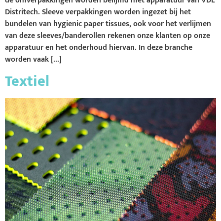
de omverpakkingen worden belijmd met apparatuur van VDL
Distritech. Sleeve verpakkingen worden ingezet bij het
bundelen van hygienic paper tissues, ook voor het verlijmen
van deze sleeves/banderollen rekenen onze klanten op onze
apparatuur en het onderhoud hiervan. In deze branche
worden vaak […]
Textiel