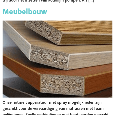
wij door het inzetten van koudlijm pompen. Als […]
Meubelbouw
Onze hotmelt apparatuur met spray mogelijkheden zijn
geschikt voor de vervaardiging van matrassen met foam
belijmingen. Snelle verbindingen met hout worden gehaald