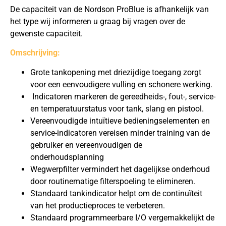
De capaciteit van de Nordson ProBlue is afhankelijk van
het type wij informeren u graag bij vragen over de
gewenste capaciteit.
Omschrijving:
Grote tankopening met driezijdige toegang zorgt
voor een eenvoudigere vulling en schonere werking.
Indicatoren markeren de gereedheids-, fout-, service-
en temperatuurstatus voor tank, slang en pistool.
Vereenvoudigde intuïtieve bedieningselementen en
service-indicatoren vereisen minder training van de
gebruiker en vereenvoudigen de
onderhoudsplanning
Wegwerpfilter vermindert het dagelijkse onderhoud
door routinematige filterspoeling te elimineren.
Standaard tankindicator helpt om de continuïteit
van het productieproces te verbeteren.
Standaard programmeerbare I/O vergemakkelijkt de