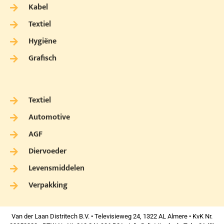
Kabel
Textiel
Hygiëne
Grafisch
Textiel
Automotive
AGF
Diervoeder
Levensmiddelen
Verpakking
Van der Laan Distritech B.V. • Televisieweg 24, 1322 AL Almere • KvK Nr.