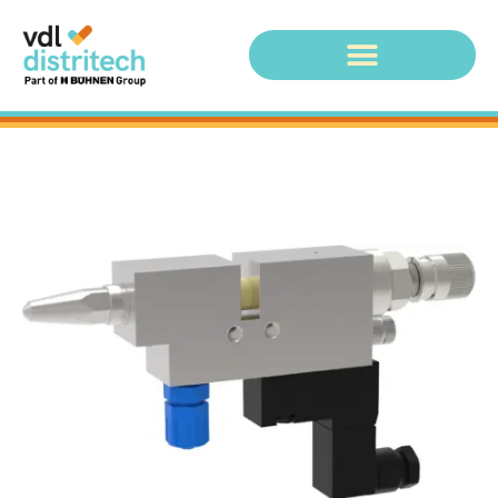
Schütze Lijmkop